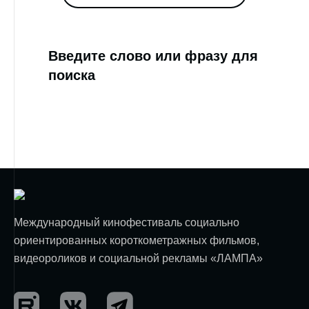
Введите слово или фразу для
поиска
Международный кинофестиваль социально
ориентированных короткометражных фильмов,
видеороликов и социальной рекламы «ЛАМПА»