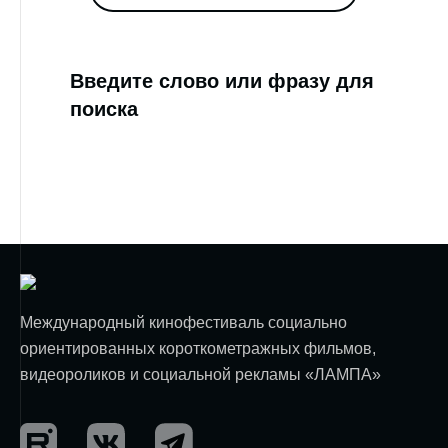
Введите слово или фразу для
поиска
Международный кинофестиваль социально
ориентированных короткометражных фильмов,
видеороликов и социальной рекламы «ЛАМПА»