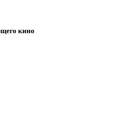
щего кино