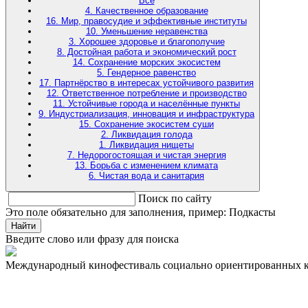
Все
4. Качественное образование
16. Мир, правосудие и эффективные институты
10. Уменьшение неравенства
3. Хорошее здоровье и благополучие
8. Достойная работа и экономический рост
14. Сохранение морских экосистем
5. Гендерное равенство
17. Партнёрство в интересах устойчивого развития
12. Ответственное потребление и производство
11. Устойчивые города и населённые пункты
9. Индустриализация, инновация и инфраструктура
15. Сохранение экосистем суши
2. Ликвидация голода
1. Ликвидация нищеты
7. Недорогостоящая и чистая энергия
13. Борьба с изменением климата
6. Чистая вода и санитария
Поиск по сайту
Это поле обязательно для заполнения, пример: Подкасты
Найти
Введите слово или фразу для поиска
Международный кинофестиваль социально ориентированных 