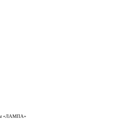
амы «ЛАМПА»