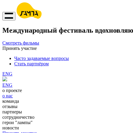
Международный фестиваль вдохновляю
Смотреть фильмы
Принять участие
Часто задаваемые вопросы
Стать партнёром
ENG
ENG
о проекте
о нас
команда
отзывы
партнеры
сотрудничество
герои "лампы"
новости