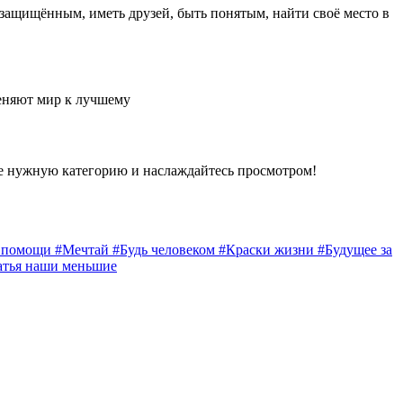
 защищённым, иметь друзей, быть понятым, найти своё место в
еняют мир к лучшему
е нужную категорию и наслаждайтесь просмотром!
а помощи
#Мечтай
#Будь человеком
#Краски жизни
#Будущее за
атья наши меньшие