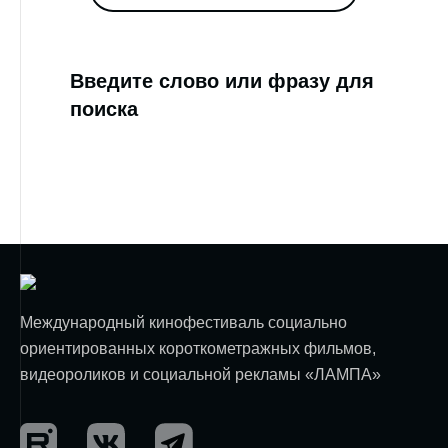
Введите слово или фразу для
поиска
Международный кинофестиваль социально
ориентированных короткометражных фильмов,
видеороликов и социальной рекламы «ЛАМПА»