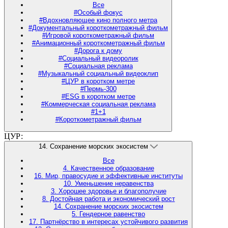
Все
#Особый фокус
#Вдохновляющее кино полного метра
#Документальный короткометражный фильм
#Игровой короткометражный фильм
#Анимационный короткометражный фильм
#Дорога к дому
#Социальный видеоролик
#Социальная реклама
#Музыкальный социальный видеоклип
#ЦУР в коротком метре
#Пермь-300
#ESG в коротком метре
#Коммерческая социальная реклама
#1+1
#Короткометражный фильм
ЦУР:
14. Сохранение морских экосистем
Все
4. Качественное образование
16. Мир, правосудие и эффективные институты
10. Уменьшение неравенства
3. Хорошее здоровье и благополучие
8. Достойная работа и экономический рост
14. Сохранение морских экосистем
5. Гендерное равенство
17. Партнёрство в интересах устойчивого развития