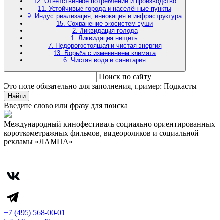
12. Ответственное потребление и производство
11. Устойчивые города и населённые пункты
9. Индустриализация, инновация и инфраструктура
15. Сохранение экосистем суши
2. Ликвидация голода
1. Ликвидация нищеты
7. Недорогостоящая и чистая энергия
13. Борьба с изменением климата
6. Чистая вода и санитария
Поиск по сайту
Это поле обязательно для заполнения, пример: Подкасты
Найти
Введите слово или фразу для поиска
Международный кинофестиваль социально ориентированных
короткометражных фильмов, видеороликов и социальной
рекламы «ЛАМПА»
+7 (495) 568-00-01