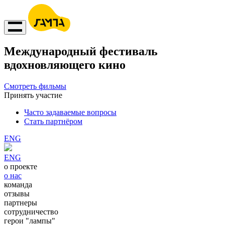
Международный фестиваль
вдохновляющего кино
Смотреть фильмы
Принять участие
Часто задаваемые вопросы
Стать партнёром
ENG
ENG
о проекте
о нас
команда
отзывы
партнеры
сотрудничество
герои "лампы"