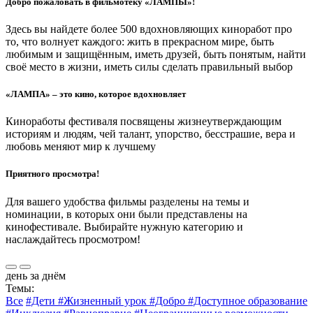
Добро пожаловать в фильмотеку «ЛАМПЫ»!
Здесь вы найдете более 500 вдохновляющих киноработ про
то, что волнует каждого: жить в прекрасном мире, быть
любимым и защищённым, иметь друзей, быть понятым, найти
своё место в жизни, иметь силы сделать правильный выбор
«ЛАМПА» – это кино, которое вдохновляет
Киноработы фестиваля посвящены жизнеутверждающим
историям и людям, чей талант, упорство, бесстрашие, вера и
любовь меняют мир к лучшему
Приятного просмотра!
Для вашего удобства фильмы разделены на темы и
номинации, в которых они были представлены на
кинофестивале. Выбирайте нужную категорию и
наслаждайтесь просмотром!
день за днём
Темы:
Все
#Дети
#Жизненный урок
#Добро
#Доступное образование