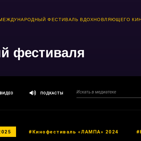
МЕЖДУНАРОДНЫЙ ФЕСТИВАЛЬ ВДОХНОВЛЯЮЩЕГО КИ
ий фестиваля
ВИДЕО
ПОДКАСТЫ
2025
#Кинофестиваль «ЛАМПА» 2024
#