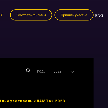
НО
Смотреть фильмы
Принять участие
ENG
ГОД:
2022
Кинофестиваль «ЛАМПА» 2023