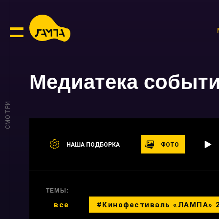
Медиатека событ
СМОТРИ
НАША ПОДБОРКА
ФОТО
ТЕМЫ:
все
#Кинофестиваль «ЛАМПА» 