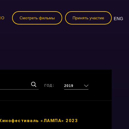
НО
Смотреть фильмы
Принять участие
ENG
ГОД:
2019
Кинофестиваль «ЛАМПА» 2023