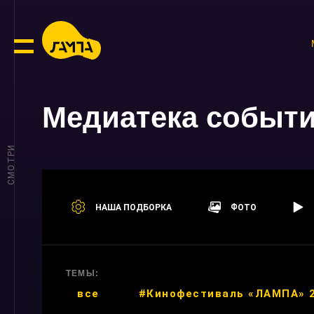
Медиатека событ
СМОТРИ
НАША ПОДБОРКА
ФОТО
ТЕМЫ:
все
#Кинофестиваль «ЛАМПА» 