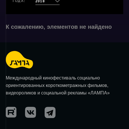
ГОДА:
2018
К сожалению, элементов не найдено
Международный кинофестиваль социально
ориентированных короткометражных фильмов,
видеороликов и социальной рекламы «ЛАМПА»