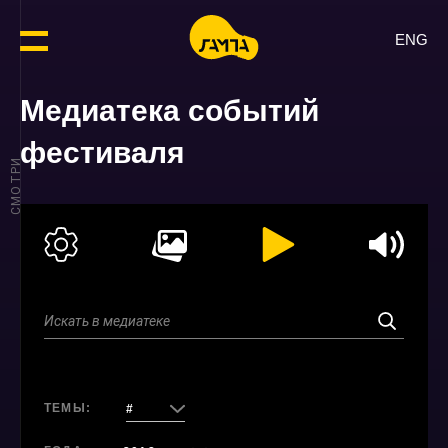
ENG
Медиатека событий
фестиваля
СМОТРИ
ТЕМЫ:
#