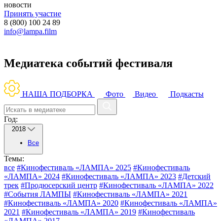
новости
Принять участие
8 (800) 100 24 89
info@lampa.film
Медиатека событий фестиваля
НАША ПОДБОРКА
Фото
Видео
Подкасты
Год:
2018
Все
Темы:
все
#Кинофестиваль «ЛАМПА» 2025
#Кинофестиваль
«ЛАМПА» 2024
#Кинофестиваль «ЛАМПА» 2023
#Детский
трек
#Продюсерский центр
#Кинофестиваль «ЛАМПА» 2022
#События ЛАМПЫ
#Кинофестиваль «ЛАМПА» 2021
#Кинофестиваль «ЛАМПА» 2020
#Кинофестиваль «ЛАМПА»
2021
#Кинофестиваль «ЛАМПА» 2019
#Кинофестиваль
«ЛАМПА» 2017