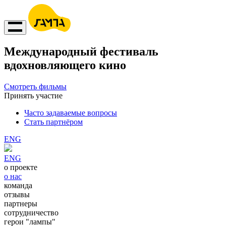
Международный фестиваль
вдохновляющего кино
Смотреть фильмы
Принять участие
Часто задаваемые вопросы
Стать партнёром
ENG
ENG
о проекте
о нас
команда
отзывы
партнеры
сотрудничество
герои "лампы"