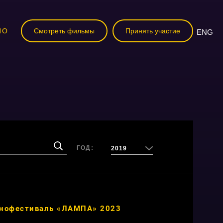
НО
Смотреть фильмы
Принять участие
ENG
ГОД:
2019
нофестиваль «ЛАМПА» 2023