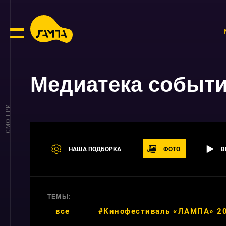
Медиатека событ
СМОТРИ
НАША ПОДБОРКА
ФОТО
В
ТЕМЫ:
все
#Кинофестиваль «ЛАМПА» 2