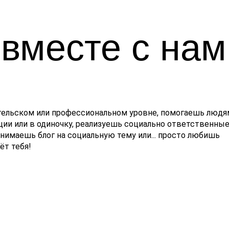
вместе с нам
тельском или профессиональном уровне, помогаешь людя
ии или в одиночку, реализуешь социально ответственны
нимаешь блог на социальную тему или... просто любишь
т тебя!