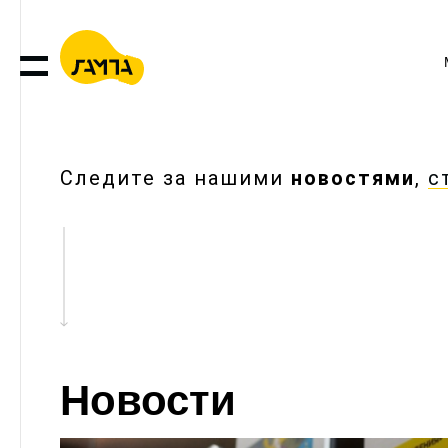
Следите за нашими
новостями
,
с
Новости