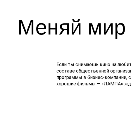
Меняй мир 
Если ты снимаешь кино на люби
составе общественной организац
программы в бизнес-компании, с
хорошие фильмы — «ЛАМПА» ждё