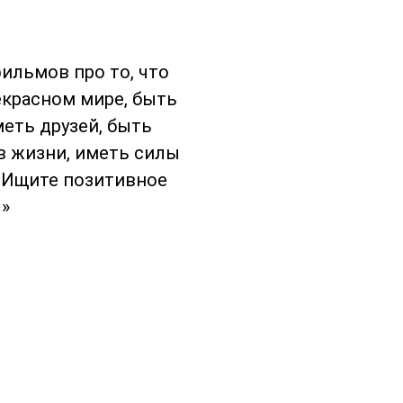
ильмов про то, что
екрасном мире, быть
ть друзей, быть
в жизни, иметь силы
 Ищите позитивное
»