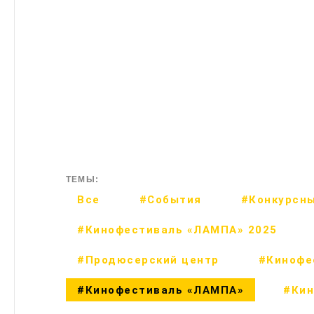
ТЕМЫ:
Все
#События
#Конкурсны
#Кинофестиваль «ЛАМПА» 2025
#Продюсерский центр
#Кинофе
#Кинофестиваль «ЛАМПА»
#Кин