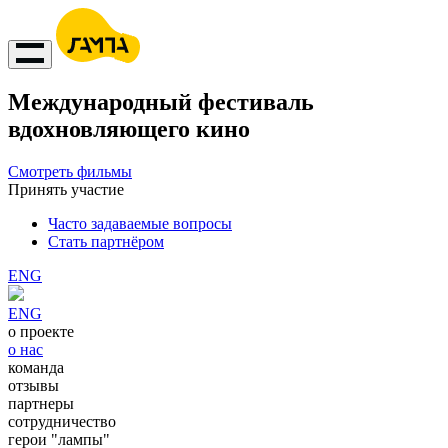
Международный фестиваль
вдохновляющего кино
Смотреть фильмы
Принять участие
Часто задаваемые вопросы
Стать партнёром
ENG
ENG
о проекте
о нас
команда
отзывы
партнеры
сотрудничество
герои "лампы"