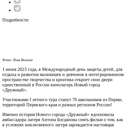
Подробности
Фото: Илья Волохов
1 июня 2023 года, в Международный день защиты детей, для
отдыха и развития мальчишек и девчонок в интегрированном
пространстве творчества и креатива откроет свои двери
единственный в России кинолагерь Новый город
«Дружный».
Участниками I летнего тура станут 70 школьников из Перми,
территорий Пермского края и разных регионов России!
Именно история Нового города «Дружный» вдохновила
амбассадора лагеря Антона Богданова снять фильм о том, как
в условиях инклюзивного лагеря зарождается настоящая