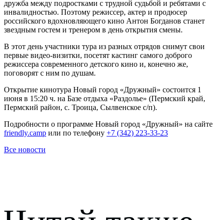
дружба между подростками с трудной судьбой и ребятами с
инвалидностью. Поэтому режиссер, актер и продюсер
российского вдохновляющего кино Антон Богданов станет
звездным гостем и тренером в день открытия смены.
В этот день участники тура из разных отрядов снимут свои
первые видео-визитки, посетят кастинг самого доброго
режиссера современного детского кино и, конечно же,
поговорят с ним по душам.
Открытие кинотура Новый город «Дружный» состоится 1
июня в 15:20 ч. на Базе отдыха «Раздолье» (Пермский край,
Пермский район, с. Троица, Сылвенское с/п).
Подробности о программе Новый город «Дружный» на сайте
friendly.camp
или по телефону
+7 (342) 223-33-23
Все новости