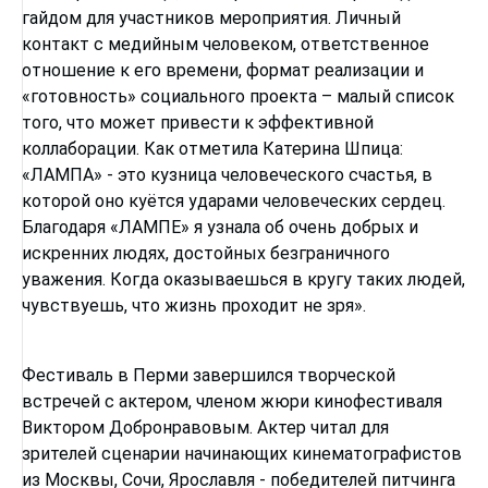
гайдом для участников мероприятия. Личный
контакт с медийным человеком, ответственное
отношение к его времени, формат реализации и
«готовность» социального проекта – малый список
того, что может привести к эффективной
коллаборации. Как отметила Катерина Шпица:
«ЛАМПА» - это кузница человеческого счастья, в
которой оно куётся ударами человеческих сердец.
Благодаря «ЛАМПЕ» я узнала об очень добрых и
искренних людях, достойных безграничного
уважения. Когда оказываешься в кругу таких людей,
чувствуешь, что жизнь проходит не зря».
Фестиваль в Перми завершился творческой
встречей с актером, членом жюри кинофестиваля
Виктором Добронравовым. Актер читал для
зрителей сценарии начинающих кинематографистов
из Москвы, Сочи, Ярославля - победителей питчинга