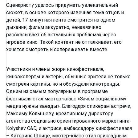
Сценаристу удалось придумать увлекательный
сюжет, в основе которого извечная тема отцов и
детей. 17-минутная лента смотрится на одном
дыхании, фильм аккуратно, ненавязчиво
рассказывает об актуальных проблемах через
игровое кино. Такой контент не отталкивает, его
хочется смотреть и сопереживать вместе.
Участники и члены жюри кинофестиваля,
киноэксперты и актеры, обычные зрители не только
смотрели картины, но и обсуждали кинотренды.
Одним из самым популярным в программе
фестиваля стал мастер-класс «Зачем социальному
медиа нужны звезды». Благодаря спикерам встречи,
Максиму Колышеву, креативному директору
агентства социально ориентированного маркетинга
Kolyshev C&D, и актрисе, амбассадору кинофестиваля
– Катерине Шпице, мастер-класс стал прикладным