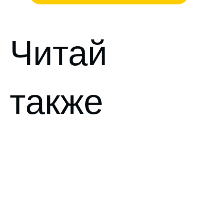
Читай
также