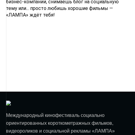
бизнес-компании, снимаешь блог на социальную
тему или... просто любишь хорошие фильмы —
«ЛАМПА» ждёт тебя!
Международный кинофестиваль социально
ориентированных короткометражных фильмов,
видеороликов и социальной рекламы «ЛАМПА»