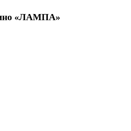
 кино «ЛАМПА»