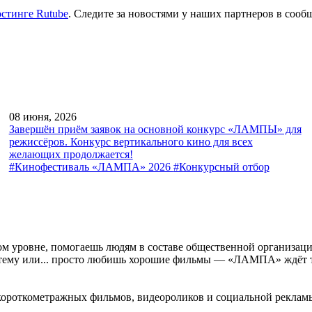
стинге Rutube
. Следите за новостями у наших партнеров в сооб
08 июня, 2026
Завершён приём заявок на основной конкурс «ЛАМПЫ» для
режиссёров. Конкурс вертикального кино для всех
желающих продолжается!
#Кинофестиваль «ЛАМПА» 2026
#Конкурсный отбор
м уровне, помогаешь людям в составе общественной организаци
 тему или... просто любишь хорошие фильмы — «ЛАМПА» ждёт т
короткометражных фильмов, видеороликов и социальной рекл