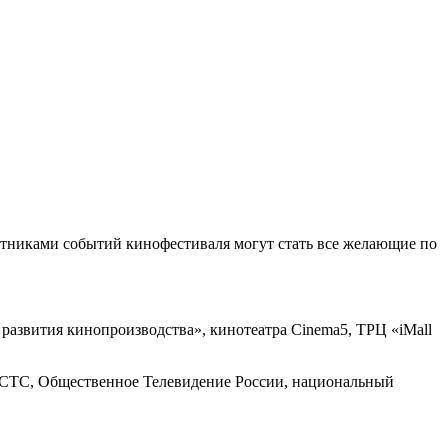
тниками событий кинофестиваля могут стать все желающие по
звития кинопроизводства», кинотеатра Cinema5, ТРЦ «iMall
СТС, Общественное Телевидение России, национальный