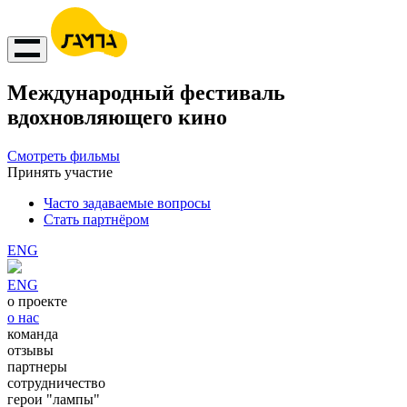
Международный фестиваль
вдохновляющего кино
Смотреть фильмы
Принять участие
Часто задаваемые вопросы
Стать партнёром
ENG
ENG
о проекте
о нас
команда
отзывы
партнеры
сотрудничество
герои "лампы"