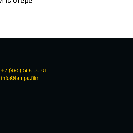
омпьютере
+7 (495) 568-00-01
info@lampa.film