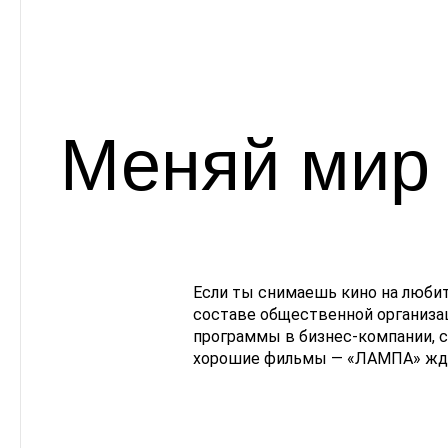
Меняй мир 
Если ты снимаешь кино на люби
составе общественной организац
программы в бизнес-компании, с
хорошие фильмы — «ЛАМПА» ждё