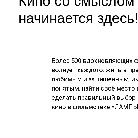
Кино со смыслом
начинается здесь
Более 500 вдохновляющих ф
волнует каждого: жить в пр
любимым и защищённым, име
понятым, найти своё место 
сделать правильный выбор.
кино в фильмотеке «ЛАМПЫ