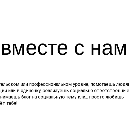
вместе с нам
тельском или профессиональном уровне, помогаешь людя
ии или в одиночку, реализуешь социально ответственны
нимаешь блог на социальную тему или... просто любишь
т тебя!