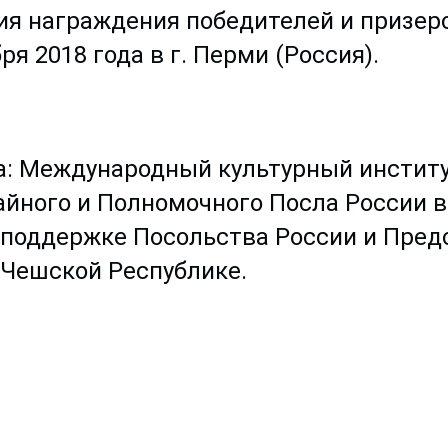
ия награждения победителей и призер
ря 2018 года в г. Перми (Россия).
: Международный культурный институ
йного и Полномочного Посла России в
и поддержке Посольства России и Пре
 Чешской Республике.