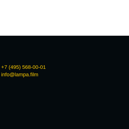
+7 (495) 568-00-01
info@lampa.film