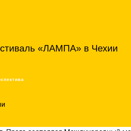
стиваль «ЛАМПА» в Чехии
оспектива