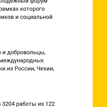
молодежный форум
 рамках которого
иков и социальной
 и добровольцы,
 международных
и из России, Чехии,
 3204 работы из 122