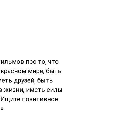
!
ильмов про то, что
екрасном мире, быть
ть друзей, быть
в жизни, иметь силы
 Ищите позитивное
»