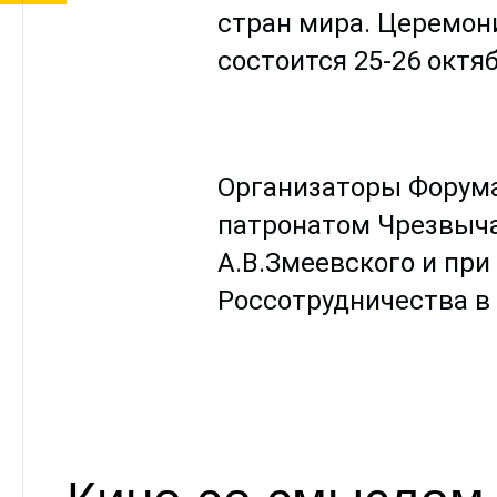
стран мира. Церемон
состоится 25-26 октяб
Организаторы Форума
патронатом Чрезвыча
А.В.Змеевского и пр
Россотрудничества в