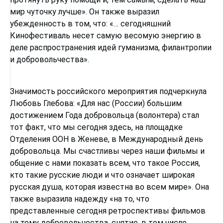
мир чуточку лучше». Он также выразил
убежденность в том, что: «… сегодняшний
Кинофестиваль несет самую весомую энергию в
деле распространения идей гуманизма, филантропии
и добровольчества».
Значимость российского мероприятия подчеркнула
Любовь Глебова: «Для нас (России) большим
достижением Года добровольца (волонтера) стал
тот факт, что мы сегодня здесь, на площадке
Отделения ООН в Женеве, в Международный день
добровольца. Мы счастливы через наши фильмы и
общение с нами показать всем, что такое Россия,
кто такие русские люди и что означает широкая
русская душа, которая известна во всем мире». Она
также выразила надежду «на то, что
представленные сегодня ретроспективы фильмов
на тему добровольчества, снятие, в том числе,