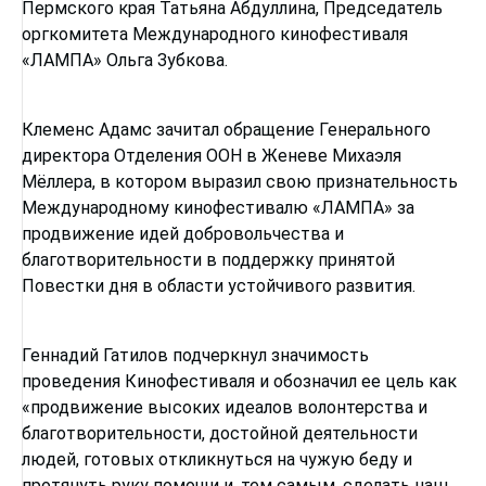
Пермского края Татьяна Абдуллина, Председатель
оргкомитета Международного кинофестиваля
«ЛАМПА» Ольга Зубкова.
Клеменс Адамс зачитал обращение Генерального
директора Отделения ООН в Женеве Михаэля
Мёллера, в котором выразил свою признательность
Международному кинофестивалю «ЛАМПА» за
продвижение идей добровольчества и
благотворительности в поддержку принятой
Повестки дня в области устойчивого развития.
Геннадий Гатилов подчеркнул значимость
проведения Кинофестиваля и обозначил ее цель как
«продвижение высоких идеалов волонтерства и
благотворительности, достойной деятельности
людей, готовых откликнуться на чужую беду и
протянуть руку помощи и, тем самым, сделать наш