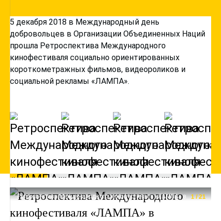
5 декабря 2018 в Международный день
добровольцев в Организации Объединенных Наций
прошла Ретроспектива Международного
кинофестиваля социально ориентированных
короткометражных фильмов, видеороликов и
социальной рекламы «ЛАМПА».
Ретроспектива Международного кинофестиваля «ЛАМПА» в
1
/
21
Отделении ООН в Женеве