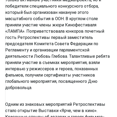
победители специального конкурсного отбора,
который был организован накануне этого
масштабного события в ООН. В круглом столе
приняли участие члены жюри Кинофестиваля
«ЛАМПА». Поприветствовала юнкоров почетный
гость Ретроспективы первый заместитель
председателя Комитета Совета Федерации по
Регламенту и организации парламентской
деятельности Любовь Глебова. Талантливые ребята
приняли участие в съемках мероприятия, взяли
интервью у режиссеров и героев, показанных
фильмов, получили сертификаты участников
глобального мероприятия, посвященного Дню
добровольца.
Одним из знаковых мероприятий Ретроспективы
стало открытие Выставки «Ярче, чем в кино».
Красочные стенды об авторах и героях фильмов-