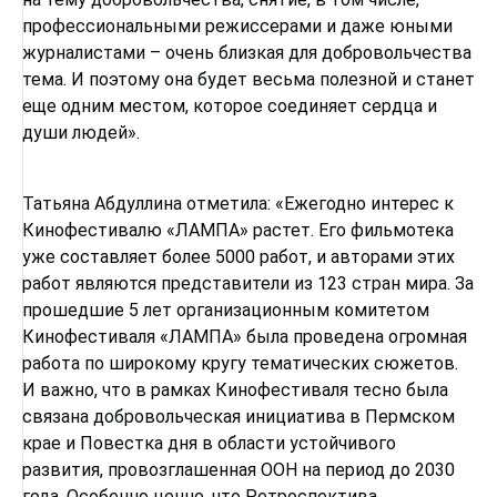
профессиональными режиссерами и даже юными
журналистами – очень близкая для добровольчества
тема. И поэтому она будет весьма полезной и станет
еще одним местом, которое соединяет сердца и
души людей».
Татьяна Абдуллина отметила: «Ежегодно интерес к
Кинофестивалю «ЛАМПА» растет. Его фильмотека
уже составляет более 5000 работ, и авторами этих
работ являются представители из 123 стран мира. За
прошедшие 5 лет организационным комитетом
Кинофестиваля «ЛАМПА» была проведена огромная
работа по широкому кругу тематических сюжетов.
И важно, что в рамках Кинофестиваля тесно была
связана добровольческая инициатива в Пермском
крае и Повестка дня в области устойчивого
развития, провозглашенная ООН на период до 2030
года. Особенно ценно, что Ретроспектива