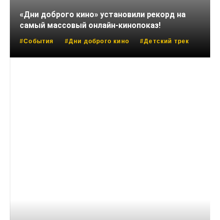
«Дни доброго кино» установили рекорд на
самый массовый онлайн-кинопоказ!
#События
#Дни доброго кино
#Детский трек
14 АПРЕЛЯ, 2025