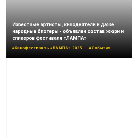
Известные артисты, кинодеятели и даже
народные блогеры - объявлен состав жюри и
спикеров фестиваля «ЛАМПА»
#Кинофестиваль «ЛАМПА» 2025
#События
27 АВГУСТА, 2025