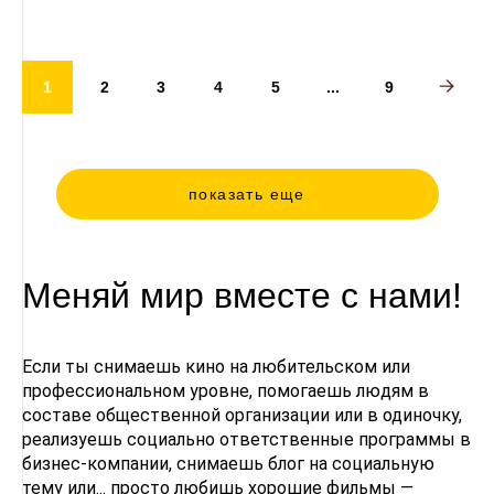
1
2
3
4
5
...
9
показать еще
Меняй мир вместе с нами!
Если ты снимаешь кино на любительском или
профессиональном уровне, помогаешь людям в
составе общественной организации или в одиночку,
реализуешь социально ответственные программы в
бизнес-компании, снимаешь блог на социальную
тему или... просто любишь хорошие фильмы —