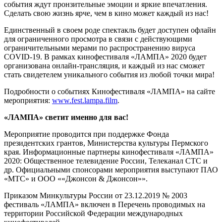
события ждут пронзительные эмоции и яркие впечатления.
Сделать свою жизнь ярче, чем в кино может каждый из нас!
Единственный в своем роде спектакль будет доступен офлайн
для ограниченного просмотра в связи с действующими
ограничительными мерами по распространению вируса
COVID-19. В рамках кинофестиваля «ЛАМПА» 2020 будет
организована онлайн-трансляция, и каждый из нас сможет
стать свидетелем уникального события из любой точки мира!
Подробности о событиях Кинофестиваля «ЛАМПА» на сайте
мероприятия:
www.fest.lampa.film
.
«ЛАМПА» светит именно для вас!
Мероприятие проводится при поддержке Фонда
президентских грантов, Министерства культуры Пермского
края. Информационные партнеры кинофестиваля «ЛАМПА»
2020: Общественное телевидение России, Телеканал СТС и
др. Официальными спонсорами мероприятия выступают ПАО
«МТС» и ООО ««Джонсон & Джонсон»».
Приказом Минкультуры России от 23.12.2019 № 2003
фестиваль «ЛАМПА» включен в Перечень проводимых на
территории Российской Федерации международных