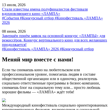
13 июля, 2026
Стали известны имена полуфиналистов фестиваля
вдохновляющего кино «ЛАМПА»
#События
#Конкурсный отбор
#Кинофестиваль «ЛАМПА»
2026
08 июня, 2026
Завершён приём заявок на основной конкурс «ЛАМПЫ» для
режиссёров. Конкурс вертикального кино для всех желающих
продолжается!
#Кинофестиваль «ЛАМПА» 2026
#Конкурсный отбор
Меняй мир вместе с нами!
Если ты снимаешь кино на любительском или
профессиональном уровне, помогаешь людям в составе
общественной организации или в одиночку, реализуешь
социально ответственные программы в бизнес-компании,
снимаешь блог на социальную тему или... просто любишь
хорошие фильмы — «ЛАМПА» ждёт тебя!
Международный кинофестиваль социально ориентированных
короткометражных фильмов, видеороликов и социальной