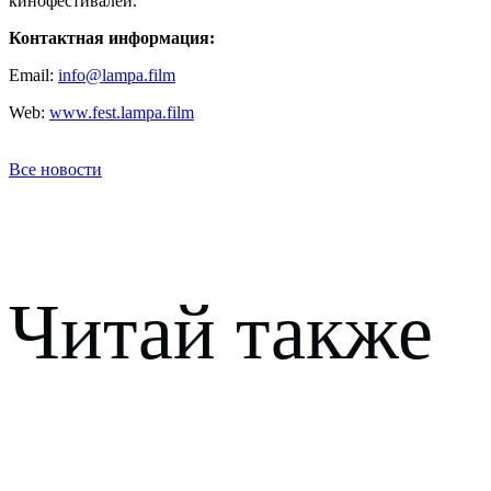
кинофестивалей.
Контактная информация:
Email:
info@lampa.film
Web:
www.fest.lampa.film
Все новости
Читай также