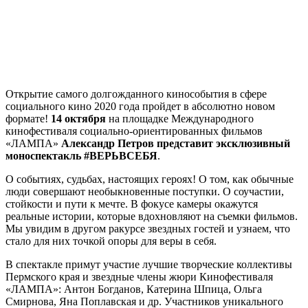
Открытие самого долгожданного кинособытия в сфере
социального кино 2020 года пройдет в абсолютно новом
формате!
14 октября
на площадке Международного
кинофестиваля социально-ориентированных фильмов
«ЛАМПА»
Александр Петров представит эксклюзивный
моноспектакль #ВЕРЬВСЕБЯ
.
О событиях, судьбах, настоящих героях! О том, как обычные
люди совершают необыкновенные поступки. О соучастии,
стойкости и пути к мечте. В фокусе камеры окажутся
реальные истории, которые вдохновляют на съемки фильмов.
Мы увидим в другом ракурсе звездных гостей и узнаем, что
стало для них точкой опоры для веры в себя.
В спектакле примут участие лучшие творческие коллективы
Пермского края и звездные члены жюри Кинофестиваля
«ЛАМПА»: Антон Богданов, Катерина Шпица, Ольга
Смирнова, Яна Поплавская и др. Участников уникального