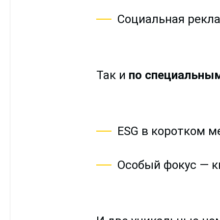
Социальная рекла
Так и
по специальным
ESG в коротком м
Особый фокус — к