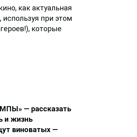
ино, как актуальная
, используя при этом
героев!), которые
АМПЫ» — рассказать
ь и жизнь
ищут виноватых —