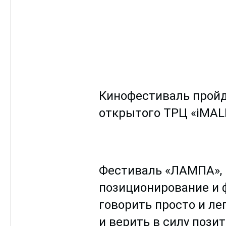
Кинофестиваль пройде
открытого ТРЦ «iMALL
Фестиваль «ЛАМПА», к
позиционирование и 
говорить просто и ле
и верить в силу пози