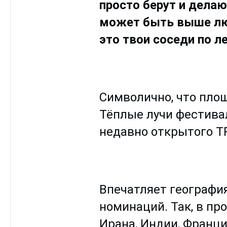
просто берут и дела
может быть выше люб
это твои соседи по 
Символично, что пло
Тёплые лучи фестивал
недавно открытого Т
Впечатляет география
номинаций. Так, в пр
Ирана, Индии, Франци