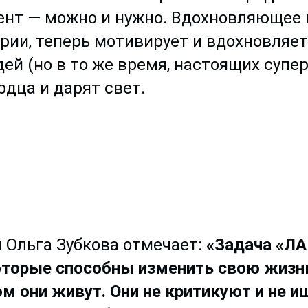
нт — можно и нужно. Вдохновляющее к
рии, теперь мотивирует и вдохновляет
й (но в то же время, настоящих супер
дца и дарят свет.
 Ольга Зубкова отмечает:
«Задача «Л
оторые способны изменить свою жизн
м они живут. Они не критикуют и не 