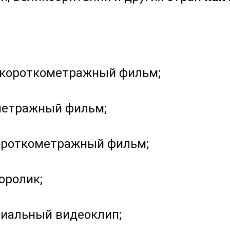
короткометражный фильм;
метражный фильм;
роткометражный фильм;
оролик;
иальный видеоклип;