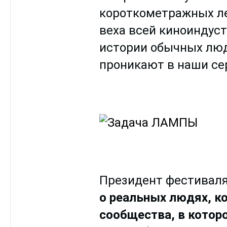
короткометражных ле
веха всей киноиндуст
истории обычных люде
проникают в наши сер
Президент фестиваля
о реальных людях, к
сообщества, в которо