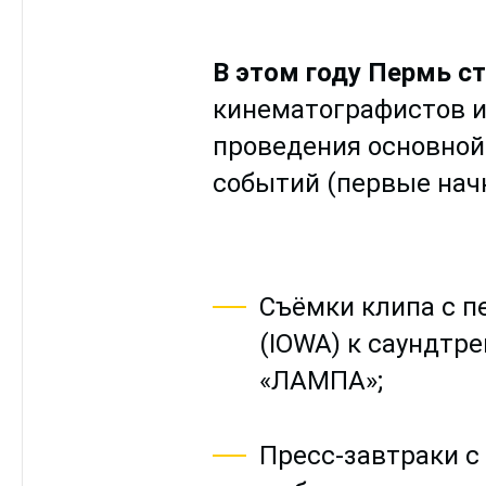
В этом году Пермь с
кинематографистов и
проведения основной
событий (первые начн
Съёмки клипа с 
(IOWA) к саундтр
«ЛАМПА»;
Пресс-завтраки с