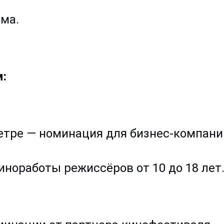
ма.
:
етре — номинация для бизнес-компани
иноработы режиссёров от 10 до 18 лет