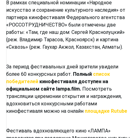
В рамках специальной номинации «Народное
искусство и сохранение культурного наследия» от
партнера кинофестиваля Федерального агентства
«РОССОТРУДНИЧЕСТВО» были отмечены две
работы: «Там, где наш дом: Сергей Краснолуцкий»
(реж. Владимир Тарасов, Красноярск) и картина
«Сквозь» (реж. Гаухар Акжол, Казахстан, Алматы).
За период фестивальных дней зрители увидели
более 60 конкурсных работ.
Полный
список
победителей
кинофестиваля доступен на
официальном сайте lampa.film.
Посмотреть
трансляции церемонии открытия и награждения,
вдохновиться конкурсными работами
кинофестиваля можно на онлайн
площадке Rutube
Фестиваль вдохновляющего кино «ЛАМПА»