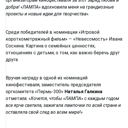
организаторам кинофестиваля за этот заряд любви и
добра! «ЛАМПА» вдохновила меня на грандиозные
проекты и новые идеи для творчества»
.
Среди победителей в номинации «Игровой
короткометражный фильм» — «Невесомость» Ивана
Соснина. Картина о семейных ценностях,
отношениях с детьми, о том, как важно беречь друг
друга.
Вручая награду в одной из номинаций
кинофестиваля, заместитель председателя
оргкомитета «Пермь-300»
Наталья Галкина
отметила:
«Хочется, чтобы «ЛАМПА» с каждым годом
все ярче светила, зажигала лампочки по всей стране и
оставляла свой след во всем мире!»