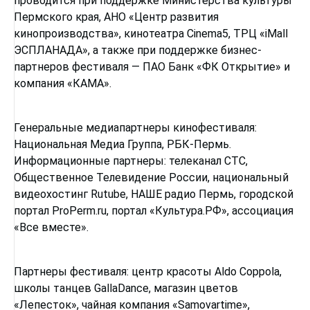
проводится при поддержке Министерства культуры
Пермского края, АНО «Центр развития
кинопроизводства», кинотеатра Cinema5, ТРЦ «iMall
ЭСПЛАНАДА», а также при поддержке бизнес-
партнеров фестиваля — ПАО Банк «ФК Открытие» и
компания «КАМА».
Генеральные медиапартнеры кинофестиваля:
Национальная Медиа Группа, РБК-Пермь.
Информационные партнеры: телеканал СТС,
Общественное Телевидение России, национальный
видеохостинг Rutube, НАШЕ радио Пермь, городской
портал ProPerm.ru, портал «Культура.РФ», ассоциация
«Все вместе».
Партнеры фестиваля: центр красоты Aldo Coppola,
школы танцев GallaDance, магазин цветов
«Лепесток», чайная компания «Samovartime»,