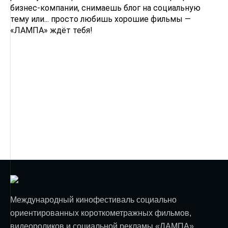
бизнес-компании, снимаешь блог на социальную
тему или... просто любишь хорошие фильмы —
«ЛАМПА» ждёт тебя!
Международный кинофестиваль социально
ориентированных короткометражных фильмов,
видеороликов и социальной рекламы «ЛАМПА»